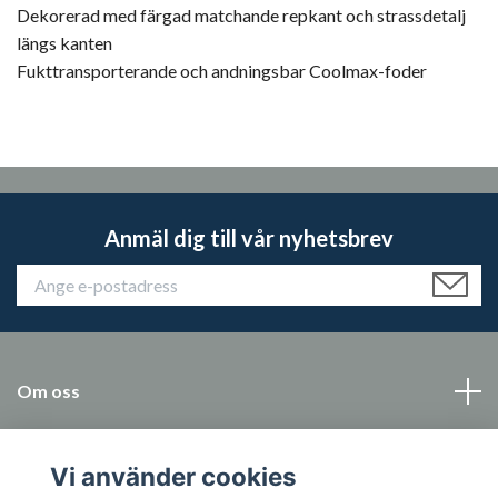
Dekorerad med färgad matchande repkant och strassdetalj
längs kanten
Fukttransporterande och andningsbar Coolmax-foder
Anmäl dig till vår nyhetsbrev
Om oss
Kundtjänst
Vi använder cookies