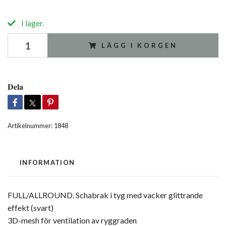
I lager.
LÄGG I KORGEN
Dela
Artikelnummer:
1848
INFORMATION
FULL/ALLROUND. Schabrak i tyg med vacker glittrande
effekt (svart)
3D-mesh för ventilation av ryggraden