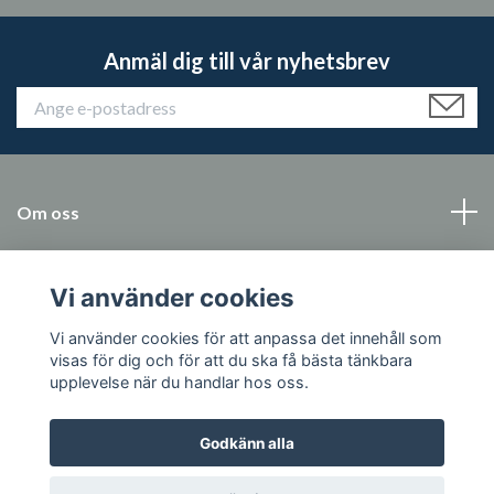
Anmäl dig till vår nyhetsbrev
Om oss
Kundtjänst
Vi använder cookies
Läs mer
Vi använder cookies för att anpassa det innehåll som
visas för dig och för att du ska få bästa tänkbara
upplevelse när du handlar hos oss.
Godkänn alla
© 2026 Markestad Ridsport Outlet
Powered by Quickbutik