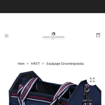
Hem
HÄST
Equipage Groomingväska