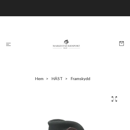
Hem
HÄST
Framskydd