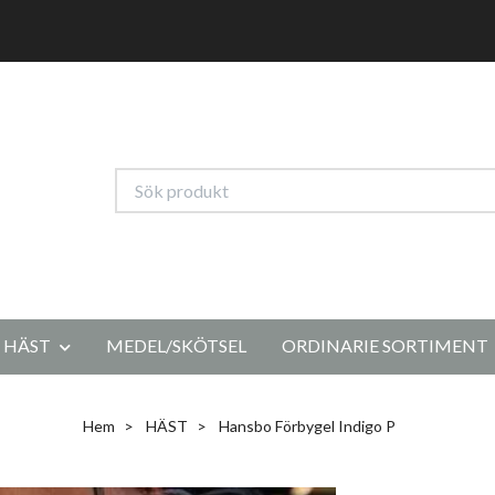
HÄST
MEDEL/SKÖTSEL
ORDINARIE SORTIMENT
Hem
HÄST
Hansbo Förbygel Indigo P