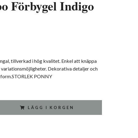
o Förbygel Indigo
gal, tillverkad i hög kvalitet. Enkel att knäppa
a variationsmöjligheter. Dekorativa detaljer och
ssform.STORLEK PONNY
LÄGG I KORGEN