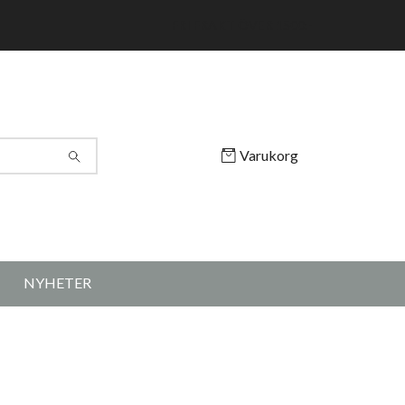
FRI FRAKT ÖVER 1500:-
Varukorg
NYHETER