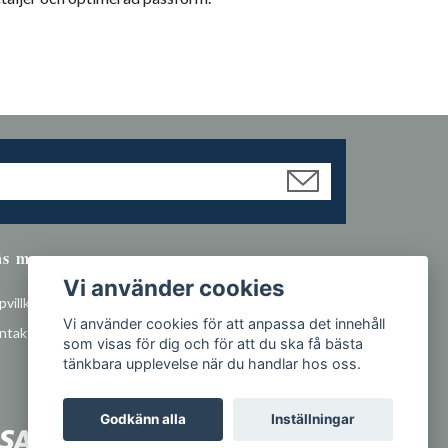
äs mer
Vi använder cookies
villkor
Vi använder cookies för att anpassa det innehåll
ntakt
som visas för dig och för att du ska få bästa
tänkbara upplevelse när du handlar hos oss.
Godkänn alla
Inställningar