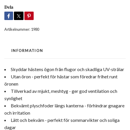
Dela
Artikelnummer:
1980
INFORMATION
Skyddar hästens ögon från flugor och skadliga UV-strålar
Utan öron - perfekt för hästar som föredrar frihet runt
öronen
Tillverkad av mjukt, meshtyg - ger god ventilation och
synlighet
Bekvämt plyschfoder längs kanterna - förhindrar gnagare
och irritation
Lätt och bekväm - perfekt för sommarvikter och soliga
dagar