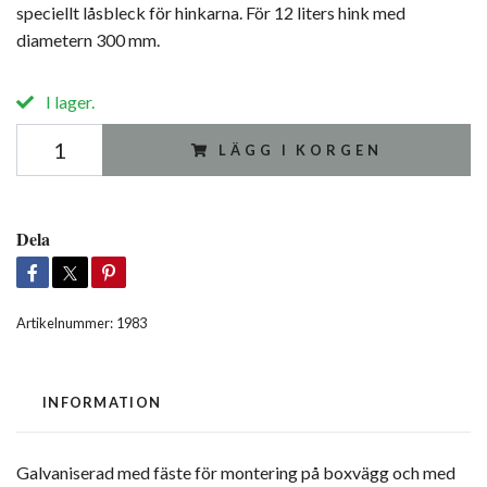
speciellt låsbleck för hinkarna. För 12 liters hink med
diametern 300 mm.
I lager.
LÄGG I KORGEN
Dela
Artikelnummer:
1983
INFORMATION
Galvaniserad med fäste för montering på boxvägg och med