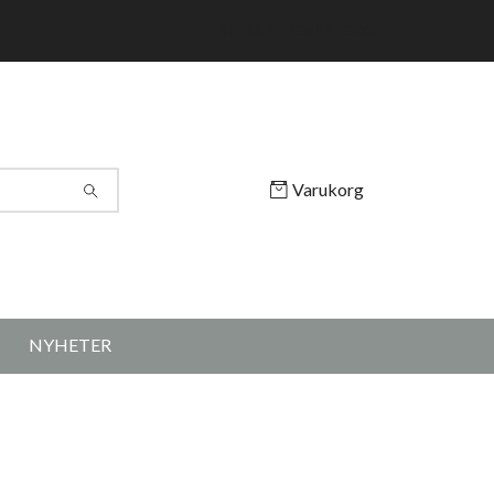
FRI FRAKT ÖVER 1500:-
Varukorg
NYHETER