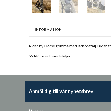
INFORMATION
Rider by Horse grimma med läderdetalj i sidan fö
SVART med fina detaljer.
Anmäl dig till vår nyhetsbrev
Om oss