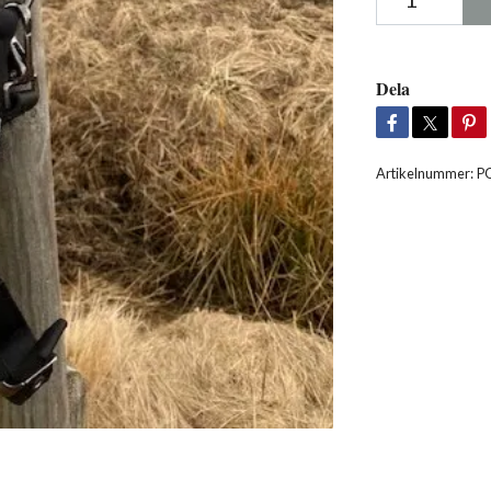
Dela
Artikelnummer:
P