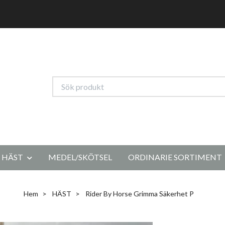
HÄST
MEDEL/SKÖTSEL
ORDINARIE SORTIMENT
Hem
HÄST
Rider By Horse Grimma Säkerhet P