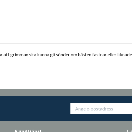
r att grimman ska kunna gå sönder om hästen fastnar eller liknade
Kundtjänst
L