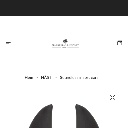
Hem
HÄST
Soundless insert ears