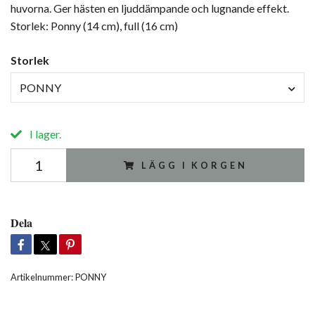
huvorna. Ger hästen en ljuddämpande och lugnande effekt.
Storlek: Ponny (14 cm), full (16 cm)
Storlek
PONNY
I lager.
LÄGG I KORGEN
Dela
Artikelnummer:
PONNY