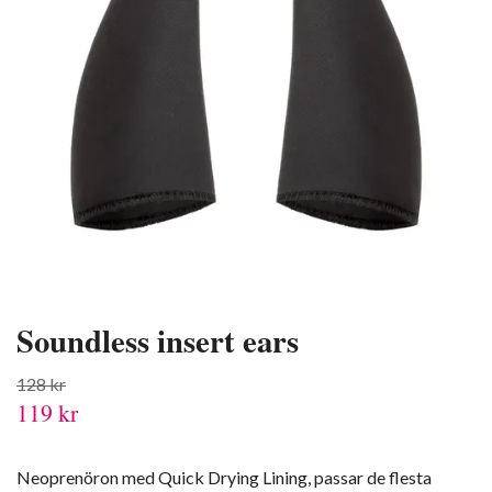
Soundless insert ears
128 kr
119 kr
Neoprenöron med Quick Drying Lining, passar de flesta