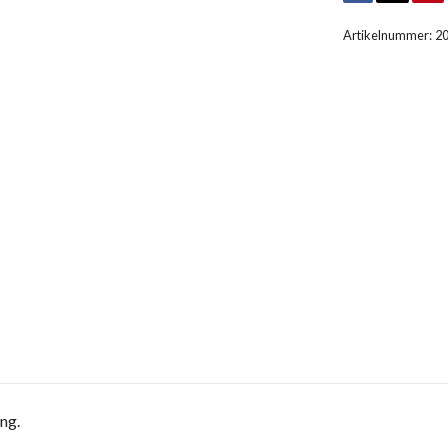
Artikelnummer:
2
ng.