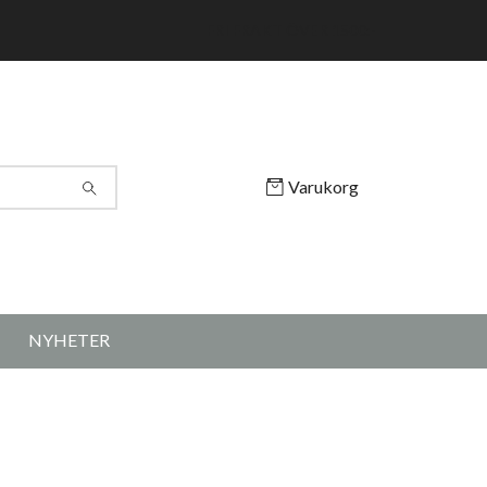
FRI FRAKT ÖVER 1500:-
Varukorg
NYHETER