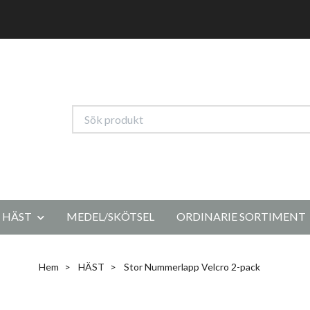
HÄST
MEDEL/SKÖTSEL
ORDINARIE SORTIMENT
Hem
HÄST
Stor Nummerlapp Velcro 2-pack