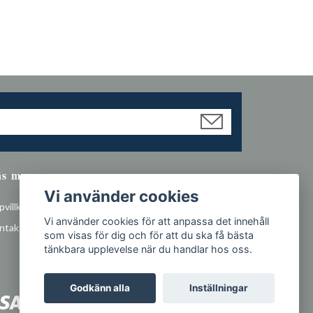
äs mer
Vi använder cookies
villkor
Vi använder cookies för att anpassa det innehåll
ntakt
som visas för dig och för att du ska få bästa
tänkbara upplevelse när du handlar hos oss.
Godkänn alla
Inställningar