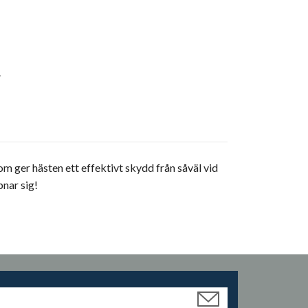
L
om ger hästen ett effektivt skydd från såväl vid
pnar sig!