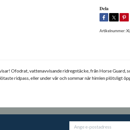
Dela
Artikelnummer:
X
 visar! Ofodrat, vattenavvisande ridregntäcke, från Horse Guard, s
ötaste ridpass, eller under vår och sommar när himlen plötsligt öp