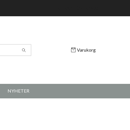
FRI FRAKT ÖVER 1500:-
Varukorg
NYHETER