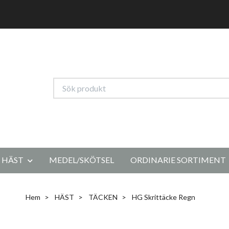
HÄST
MEDEL/SKÖTSEL
ORDINARIE SORTIMENT
Hem
HÄST
TÄCKEN
HG Skrittäcke Regn