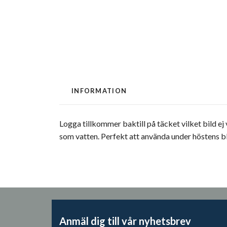
INFORMATION
Logga tillkommer baktill på täcket vilket bild ej
som vatten. Perfekt att använda under höstens bl
Anmäl dig till vår nyhetsbrev