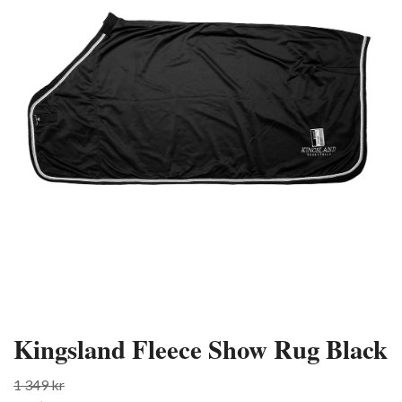
Kingsland Fleece Show Rug Black
1 349 kr