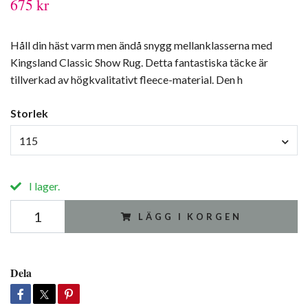
675 kr
Håll din häst varm men ändå snygg mellanklasserna med
Kingsland Classic Show Rug. Detta fantastiska täcke är
tillverkad av högkvalitativt fleece-material. Den h
Storlek
115
I lager.
LÄGG I KORGEN
Dela