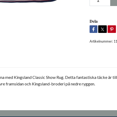
Dela
Artikelnummer:
1
a med Kingsland Classic Show Rug. Detta fantastiska täcke är till
övre framsidan och Kingsland-broderi på nedre ryggen.