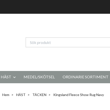
HÄST
MEDEL/SKÖTSEL
ORDINARIE SORTIMENT
Hem
HÄST
TÄCKEN
Kingsland Fleece Show Rug Navy