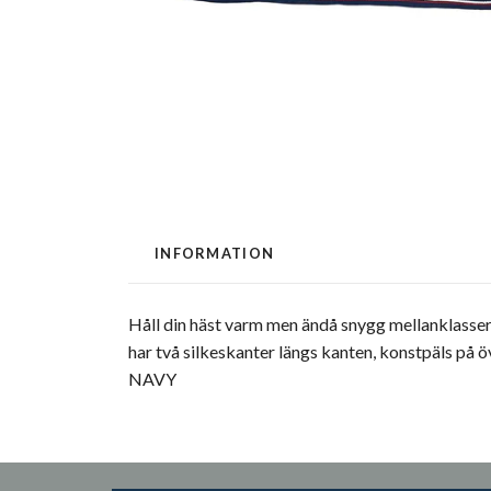
INFORMATION
Håll din häst varm men ändå snygg mellanklassern
har två silkeskanter längs kanten, konstpäls på 
NAVY