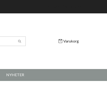
FRI FRAKT ÖVER 1500:-
Varukorg
NYHETER