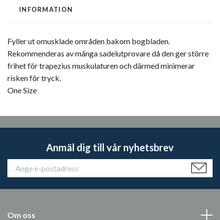
INFORMATION
Fyller ut omusklade områden bakom bogbladen.
Rekommenderas av många sadelutprovare då den ger större
frihet för trapezius muskulaturen och därmed minimerar
risken för tryck.
One Size
Anmäl dig till vår nyhetsbrev
Om oss