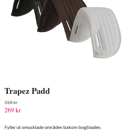
Trapez Padd
318 kr
269 kr
Fyller ut omusklade områden bakom bogbladen.