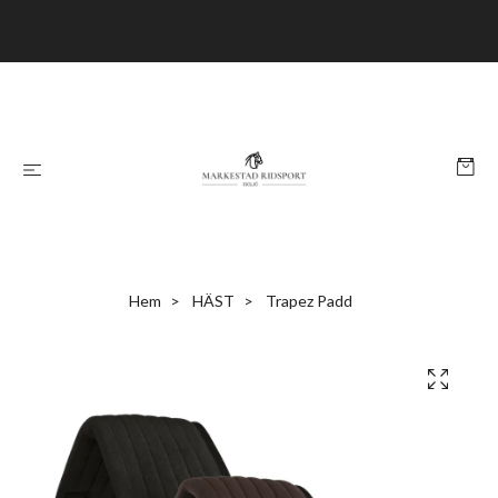
Hem
HÄST
Trapez Padd