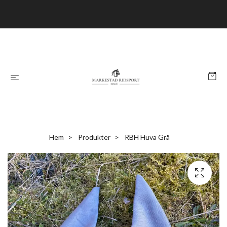
Hem
Produkter
RBH Huva Grå